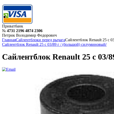
Приватбанк
№
4731 2196 4874 2306
Петрик Володимир Федорович
Главная
Сайлентблоки перед рычага
Сайлентблок Renault 25 с 0
Сайлентблок Renault 25 с 03/89 г / (большой) силуминовый/
Сайлентблок Renault 25 с 03/8