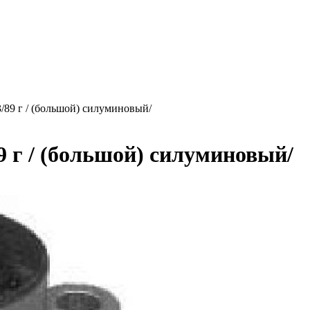
3/89 г / (большой) силуминовый/
9 г / (большой) силуминовый/