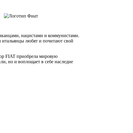
риканцами, нацистами и коммунистами.
 и итальянцы любят и почитают свой
пор FIAT приобрела мировую
и, но и воплощает в себе наследие