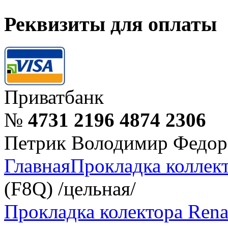
Реквизиты для оплаты
Приватбанк
№
4731 2196 4874 2306
Петрик Володимир Федор
Главная
Прокладка коллек
(F8Q) /цельная/
Прокладка колектора Renau