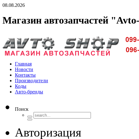
08.08.2026
Магазин автозапчастей "Avto
Доставка запчастей по Киеву и Украине
Главная
Новости
Контакты
Производители
Коды
Авто-бренды
Поиск
Авторизация