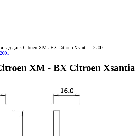
 зад диск Citroen XM - BX Citroen Xsantia =>2001
>2001
itroen XM - BX Citroen Xsantia