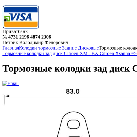
Приватбанк
№
4731 2196 4874 2306
Петрик Володимир Федорович
Главная
Колодки тормозные Задние Дисковые
Тормозные колодки
Тормозные колодки зад диск Citroen XM - BX Citroen Xsantia =
Тормозные колодки зад диск C