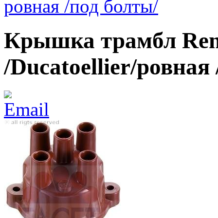
ровная /под болты/
Крышка трамбл Renaul
/Ducatoellier/ровная