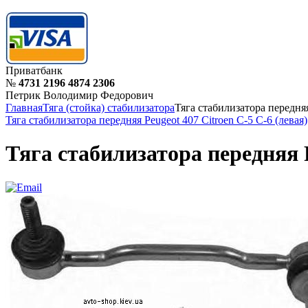
Приватбанк
№
4731 2196 4874 2306
Петрик Володимир Федорович
Главная
Тяга (стойка) стабилизатора
Тяга стабилизатора передняя
Тяга стабилизатора передняя Peugeot 407 Citroen C-5 C-6 (левая)
Тяга стабилизатора передняя P