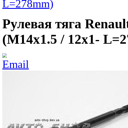
L=278mm)
Рулевая тяга Renault
(M14x1.5 / 12x1- L=