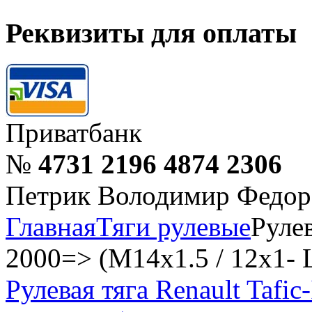
Реквизиты для оплаты
Приватбанк
№
4731 2196 4874 2306
Петрик Володимир Федор
Главная
Тяги рулевые
Рулев
2000=> (M14x1.5 / 12x1-
Рулевая тяга Renault Tafic