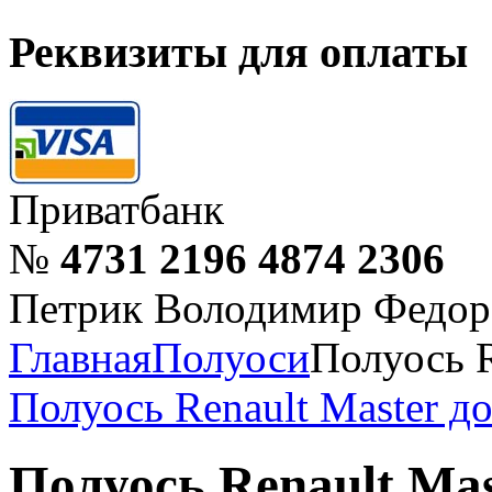
Реквизиты для оплаты
Приватбанк
№
4731 2196 4874 2306
Петрик Володимир Федор
Главная
Полуоси
Полуось R
Полуось Renault Master до 
Полуось Renault Mast