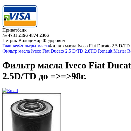
Приватбанк
№
4731 2196 4874 2306
Петрик Володимир Федорович
Главная
Фильтры масла
Фильтр масла Iveco Fiat Ducato 2.5 D/TD 
Фильтр масла Iveco Fiat Ducato 2.5 D/TD 2.8TD Renault Master R
Фильтр масла Iveco Fiat Ducat
2.5D/TD до =>=>98г.