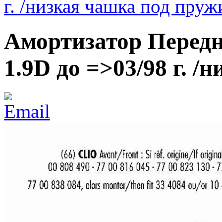
г. /низкая чашка под пруж
Амортизатор Передний
1.9D до =>03/98 г. 