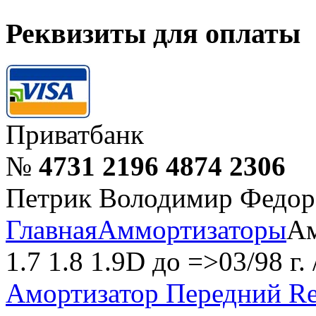
Реквизиты для оплаты
Приватбанк
№
4731 2196 4874 2306
Петрик Володимир Федор
Главная
Аммортизаторы
Ам
1.7 1.8 1.9D до =>03/98 г
Амортизатор Передний Rena